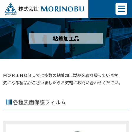
粘着加工品
ＭＯＲＩＮＯＢＵでは多数の粘着加工製品を取り扱っています。
気になる製品がございましたらお気軽にお問い合わせください。
各種表面保護フィルム