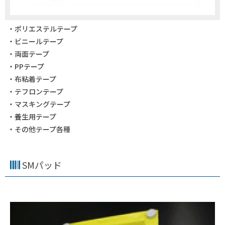
・ポリエステルテープ
・ビニールテープ
・両面テープ
・PPテープ
・布粘着テープ
・テフロンテープ
・マスキングテープ
・養生用テープ
・その他テープ各種
SMパッド