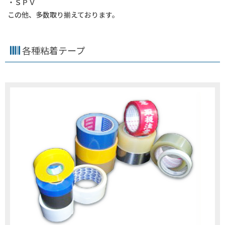
・ＳＰＶ
この他、多数取り揃えております。
各種粘着テープ